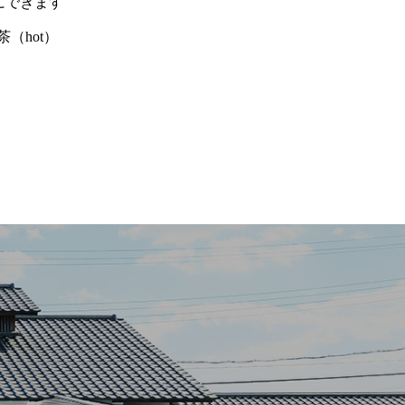
にできます
茶（hot）