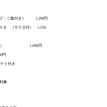
プ・ご飯付き） 1,200円
タ （サラダ付） 1,150
ダ付） 1,000円
0円
フライドポテト付き
対象