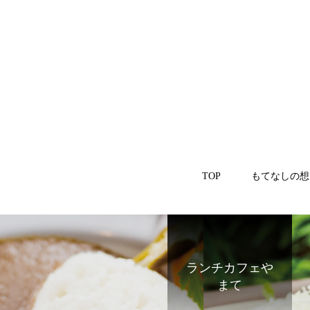
TOP
もてなしの想
ランチカフェや
まて