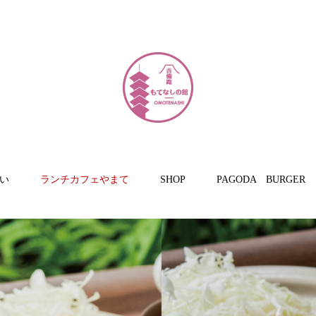
い
ランチカフェやまて
SHOP
PAGODA BURGER